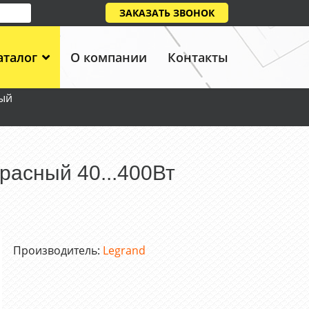
ЗАКАЗАТЬ ЗВОНОК
аталог
О компании
Контакты
лый
расный 40...400Вт
Производитель:
Legrand