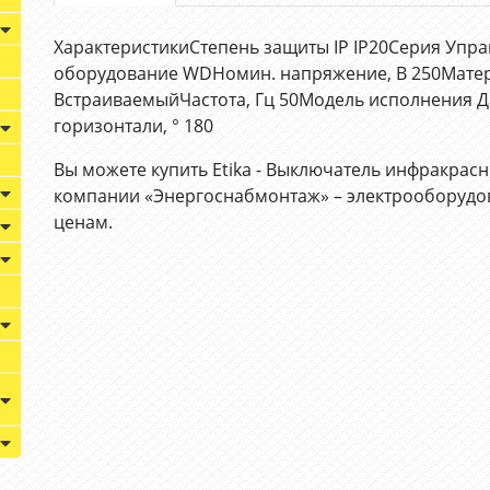
ХарактеристикиСтепень защиты IP IP20Серия Уп
оборудование WDНомин. напряжение, В 250Мате
ВстраиваемыйЧастота, Гц 50Модель исполнения 
горизонтали, ° 180
Вы можете купить Etika - Выключатель инфракрасны
компании «Энергоснабмонтаж» – электрооборудо
ценам.