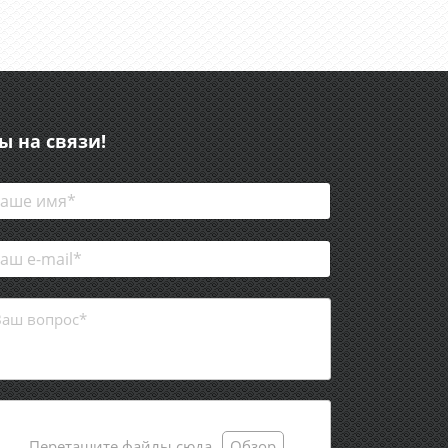
ы на связи!
Перетащите файлы сюда
Обзор