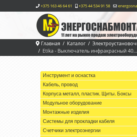
+375 163 46 64 61
+375 44 534 91 58
energosna
Главная
Каталог
Электроустановоч
Etika - Выключатель инфракрасный 40..
Инструмент и оснастка
Кабель, провод
Корпуса металл, пластик. Щиты. Боксы
Модульное оборудование
Монтажные изделия
Системы для прокладки кабеля
Счетчики электроэнергии