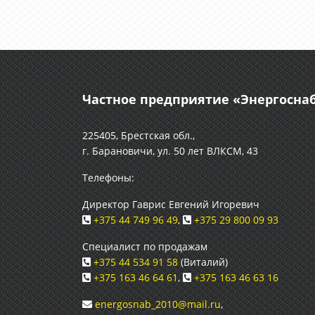
Частное предприятие «Энергосн
225405, Брестская обл.,
г. Барановичи, ул. 50 лет ВЛКСМ, 43
Телефоны:
Директор Гаврис Евгений Игоревич
+375 44 749 96 49
,
+375 29 800 09 93
Специалист по продажам
+375 44 534 91 58
(Виталий)
+375 163 46 64 61
,
+375 163 46 63 16
energosnab_2010@mail.ru
,