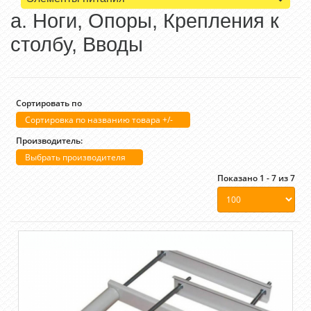
а. Ноги, Опоры, Крепления к
столбу, Вводы
Сортировать по
Сортировка по названию товара +/-
Производитель:
Выбрать производителя
Показано 1 - 7 из 7