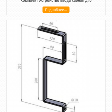
Комплект Устройство ввода кабеля д40
Подробнее...