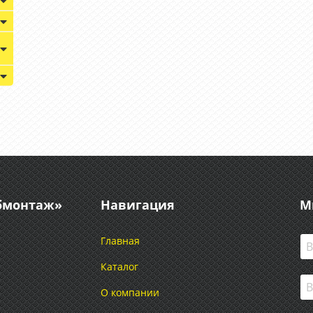
абмонтаж»
Навигация
М
Главная
Каталог
О компании