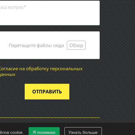
Перетащите файлы сюда
Обзор
Согласие на обработку персональных
данных
ОТПРАВИТЬ
йлов cookie.
Я понимаю
Узнать больше