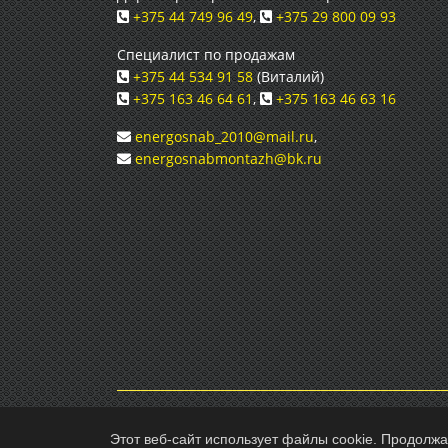
+375 44 749 96 49
,
+375 29 800 09 93
Специалист по продажам
+375 44 534 91 58
(Виталий)
+375 163 46 64 61
,
+375 163 46 63 16
energosnab_2010@mail.ru
,
energosnabmontazh@bk.ru
© 2026 Частное предприятие «Энергоснабмон
Этот веб-сайт использует файлы cookie. Продолжа