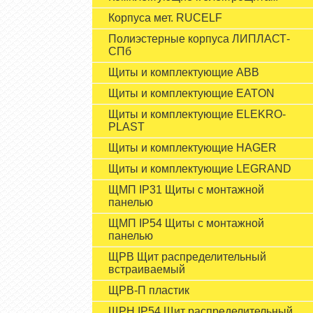
Корпуса мет. RUCELF
Полиэстерные корпуса ЛИПЛАСТ-
СПб
Щиты и комплектующие ABB
Щиты и комплектующие EATON
Щиты и комплектующие ELEKRO-
PLAST
Щиты и комплектующие HAGER
Щиты и комплектующие LEGRAND
ЩМП IP31 Щиты с монтажной
панелью
ЩМП IP54 Щиты с монтажной
панелью
ЩРВ Щит распределительный
встраиваемый
ЩРВ-П пластик
ЩРН IP54 Щит распределительный