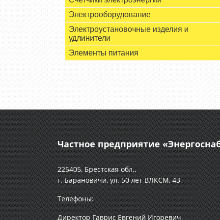
Электрооборудование
Электроустановочные изделия и
удлинители
Элементы питания
Частное предприятие «Энергосн
225405, Брестская обл.,
г. Барановичи, ул. 50 лет ВЛКСМ, 43
Телефоны:
Директор Гаврис Евгений Игоревич