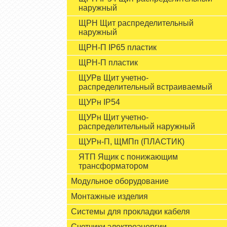
наружный
ЩРН Щит распределительный
наружный
ЩРН-П IP65 пластик
ЩРН-П пластик
ЩУРв Щит учетно-
распределительный встраиваемый
ЩУРн IP54
ЩУРн Щит учетно-
распределительный наружный
ЩУРн-П, ЩМПп (ПЛАСТИК)
ЯТП Ящик с понижающим
трансформатором
Модульное оборудование
Монтажные изделия
Системы для прокладки кабеля
Счетчики электроэнергии