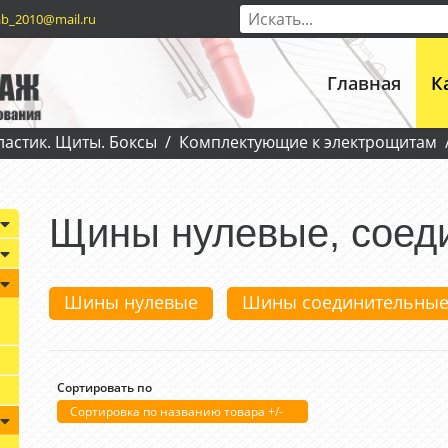
b_2010@mail.ru
Главная
К
ластик. Щиты. Боксы
Комплектующие к электрощитам
Щины нулевые, соед
Шины нулевые
Шины соединительны
Сортировать по
Сортировка по названию товара +/-