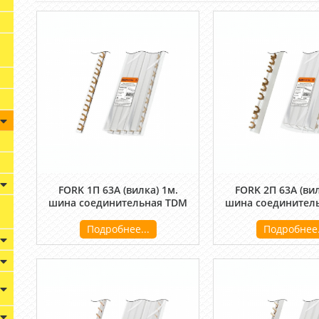
FORK 1П 63A (вилка) 1м.
FORK 2П 63A (вил
шина соединительная TDM
шина соединител
Подробнее...
Подробнее.