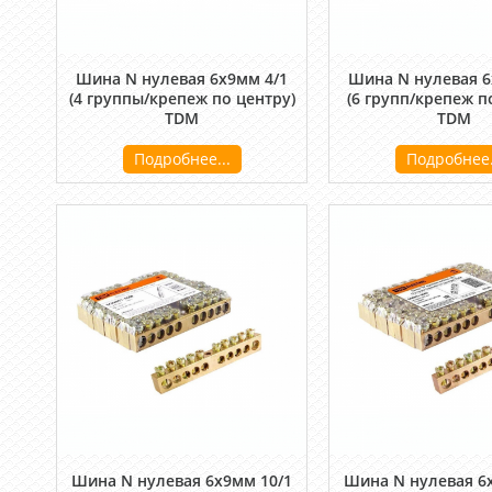
Шина N нулевая 6х9мм 4/1
Шина N нулевая 6
(4 группы/крепеж по центру)
(6 групп/крепеж п
TDM
TDM
Подробнее...
Подробнее.
Шина N нулевая 6х9мм 10/1
Шина N нулевая 6