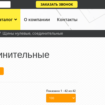
ЗАКАЗАТЬ ЗВОНОК
аталог
О компании
Контакты
Щины нулевые, соединительные
инительные
е
Показано 1 - 42 из 42