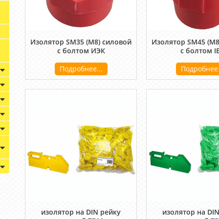
Изолятор SM35 (М8) силовой
Изолятор SM45 (М8
с болтом ИЭК
с болтом I
Подробнее...
Подробнее.
изолятор на DIN рейку
изолятор на DI