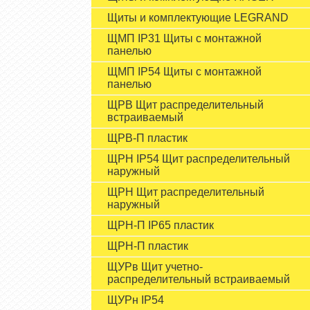
Щиты и комплектующие LEGRAND
ЩМП IP31 Щиты с монтажной
панелью
ЩМП IP54 Щиты с монтажной
панелью
ЩРВ Щит распределительный
встраиваемый
ЩРВ-П пластик
ЩРН IP54 Щит распределительный
наружный
ЩРН Щит распределительный
наружный
ЩРН-П IP65 пластик
ЩРН-П пластик
ЩУРв Щит учетно-
распределительный встраиваемый
ЩУРн IP54