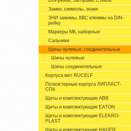
DIN-рейки, Заглушки, Стёкла
Замки, символы, знаки
ЗНИ зажимы, КВС клеммы на DIN-
рейку
Маркеры МК, наборные
Сальники
Щины нулевые, соединительные
Шины нулевые
Шины соединительные
Корпуса мет. RUCELF
Полиэстерные корпуса ЛИПЛАСТ-
СПб
Щиты и комплектующие ABB
Щиты и комплектующие EATON
Щиты и комплектующие ELEKRO-
PLAST
Щиты и комплектующие HAGER