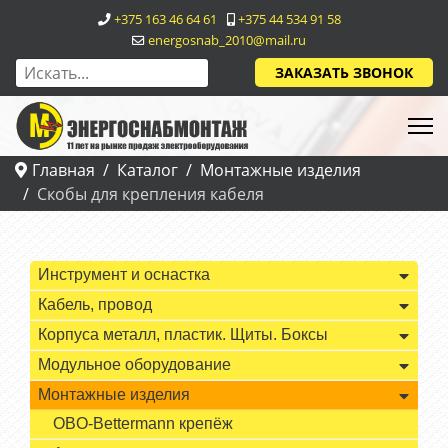
+375 163 46 64 61
+375 44 534 91 58
energosnab_2010@mail.ru
ЗАКАЗАТЬ ЗВОНОК
Главная
Каталог
Монтажные изделия
Скобы для крепления кабеля
Инструмент и оснастка
Кабель, провод
Корпуса металл, пластик. Щиты. Боксы
Модульное оборудование
Монтажные изделия
OBO-Bettermann крепёж