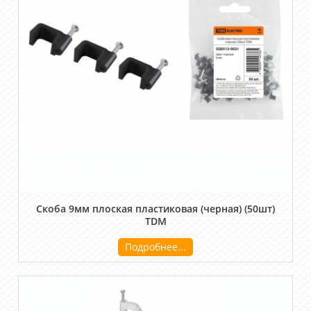
Скоба 9мм плоская пластиковая (черная) (50шт)
TDM
Подробнее...