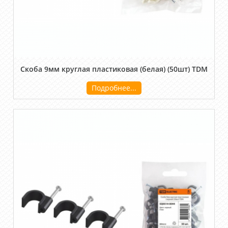
Скоба 9мм круглая пластиковая (белая) (50шт) TDM
Подробнее...