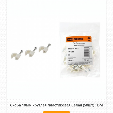
Скоба 10мм круглая пластиковая белая (50шт) TDM