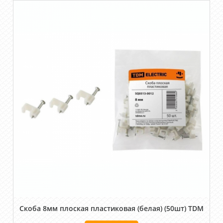
Скоба 8мм плоская пластиковая (белая) (50шт) TDM