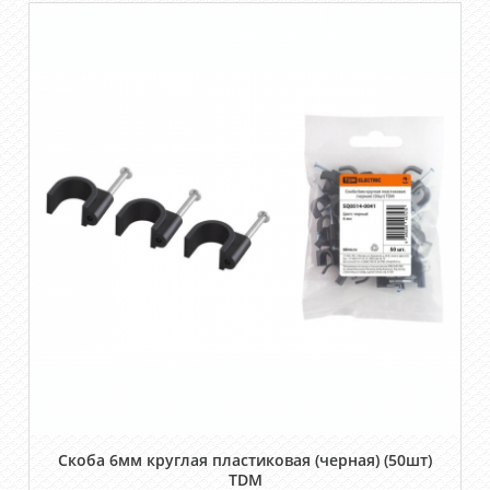
Скоба 6мм круглая пластиковая (черная) (50шт)
TDM