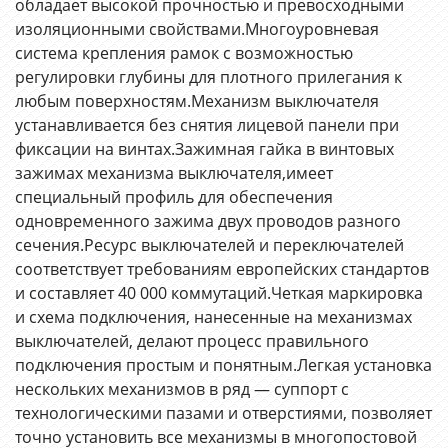
обладает высокой прочностью и превосходными
изоляционными свойствами.Многоуровневая
система крепления рамок с возможностью
регулировки глубины для плотного прилегания к
любым поверхностям.Механизм выключателя
устанавливается без снятия лицевой панели при
фиксации на винтах.Зажимная гайка в винтовых
зажимах механизма выключателя,имеет
специальный профиль для обеспечения
одновременного зажима двух проводов разного
сечения.Ресурс выключателей и переключателей
соответствует требованиям европейских стандартов
и составляет 40 000 коммутаций.Четкая маркировка
и схема подключения, нанесенные на механизмах
выключателей, делают процесс правильного
подключения простым и понятным.Легкая установка
нескольких механизмов в ряд ― суппорт с
технологическими пазами и отверстиями, позволяет
точно установить все механизмы в многопостовой