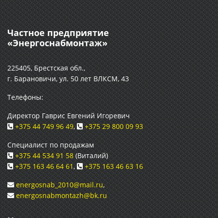
Частное предприятие
«Энергоснабмонтаж»
225405, Брестская обл.,
г. Барановичи, ул. 50 лет ВЛКСМ, 43
Телефоны:
Директор Гаврис Евгений Игоревич
+375 44 749 96 49
,
+375 29 800 09 93
Специалист по продажам
+375 44 534 91 58
(Виталий)
+375 163 46 64 61
,
+375 163 46 63 16
energosnab_2010@mail.ru
,
energosnabmontazh@bk.ru