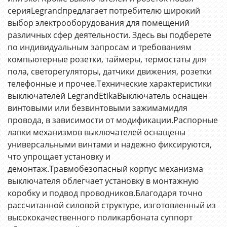
серияLegrandпредлагает потребителю широкий
выбор электрооборудования для помещений
различных сфер деятельности. Здесь вы подберете
по индивидуальным запросам и требованиям
компьютерные розетки, таймеры, термостаты для
пола, светорегуляторы, датчики движения, розетки
телефонные и прочее.Технические характеристики
выключателей LegrandEtikaВыключатель оснащен
винтовыми или безвинтовыми зажимамидля
провода, в зависимости от модификации.Распорные
лапки механизмов выключателей оснащены
универсальными винтами и надежно фиксируются,
что упрощает установку и
демонтаж.Травмобезопасный корпус механизма
выключателя облегчает установку в монтажную
коробку и подвод проводников.Благодаря точно
рассчитанной силовой структуре, изготовленный из
высококачественного поликарбоната суппорт