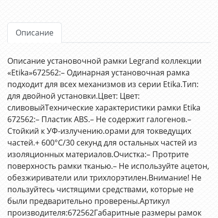
Описание
Описание установочной рамки Legrand коллекции
«Etika»672562:– Одинарная установочная рамка
подходит для всех механизмов из серии Etika.Тип:
для двойной установки.Цвет: Цвет:
сливовыйТехнические характеристики рамки Etika
672562:– Пластик ABS.– Не содержит галогенов.–
Стойкий к УФ-излучению.орами для токведущих
частей.+ 600°C/30 секунд для остальных частей из
изоляционных материалов.Очистка:– Протрите
поверхность рамки тканью.– Не используйте ацетон,
обезжириватели или трихлорэтилен.Внимание! Не
пользуйтесь чистящими средствами, которые не
были предварительно проверены.Артикул
производителя:672562Габаритные размеры рамок