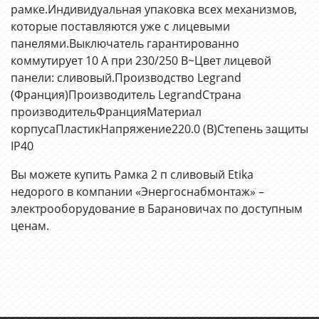
рамке.Индивидуальная упаковка всех механизмов,
которые поставляются уже с лицевыми
панелями.Выключатель гарантированно
коммутирует 10 А при 230/250 В~Цвет лицевой
панели: сливовый.Производство Legrand
(Франция)Производитель LegrandСтрана
производительФранцияМатериал
корпусаПластикНапряжение220.0 (В)Степень защиты
IP40
Вы можете купить Рамка 2 п сливовый Etika
недорого в компании «Энергоснабмонтаж» –
электрооборудование в Барановичах по доступным
ценам.