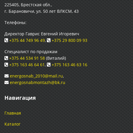
225405, Брестская обл.,
г. Барановичи, ул. 50 лет ВЛКСМ, 43
Телефоны:
Директор Гаврис Евгений Игоревич
+375 44 749 96 49
,
+375 29 800 09 93
Специалист по продажам
+375 44 534 91 58
(Виталий)
+375 163 46 64 61
,
+375 163 46 63 16
energosnab_2010@mail.ru
,
energosnabmontazh@bk.ru
Навигация
Главная
Каталог