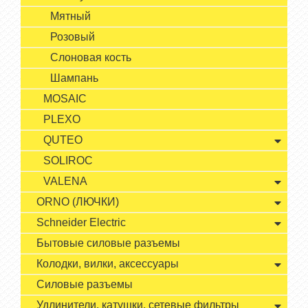
Мятный
Розовый
Слоновая кость
Шампань
MOSAIC
PLEXO
QUTEO
SOLIROC
VALENA
ORNO (ЛЮЧКИ)
Schneider Electric
Бытовые силовые разъемы
Колодки, вилки, аксессуары
Силовые разъемы
Удлинители, катушки, сетевые фильтры