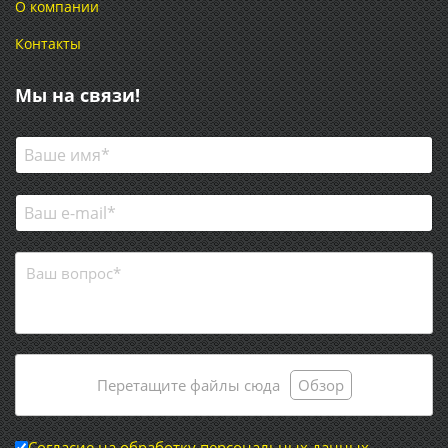
О компании
Контакты
Мы на связи!
Перетащите файлы сюда
Обзор
Согласие на обработку персональных данных