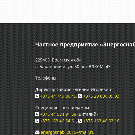
Частное предприятие «Энергосн
225405, Брестская обл.,
г. Барановичи, ул. 50 лет ВЛКСМ, 43
Телефоны:
Директор Гаврис Евгений Игоревич
+375 44 749 96 49
,
+375 29 800 09 93
Специалист по продажам
+375 44 534 91 58
(Виталий)
+375 163 46 64 61
,
+375 163 46 63 16
energosnab_2010@mail.ru
,