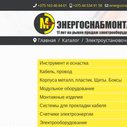
+375 163 46 64 61
+375 44 534 91 58
energosna
Главная
Каталог
Электроустановоч
Инструмент и оснастка
Кабель, провод
Корпуса металл, пластик. Щиты. Боксы
Модульное оборудование
Монтажные изделия
Системы для прокладки кабеля
Счетчики электроэнергии
Электрооборудование