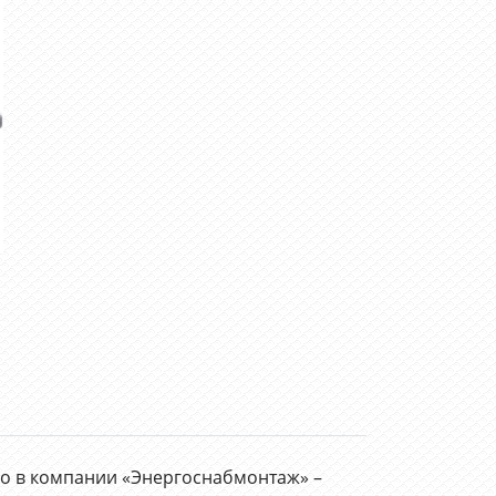
ого в компании «Энергоснабмонтаж» –