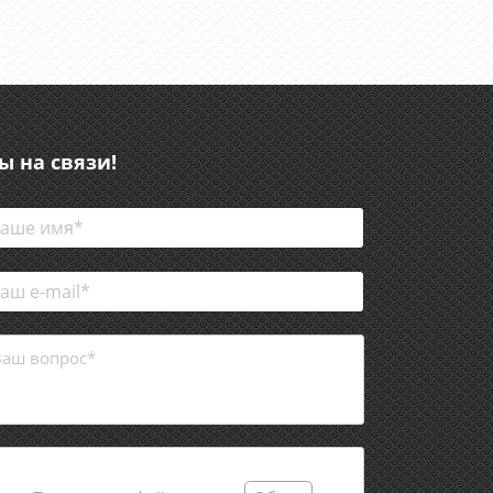
ы на связи!