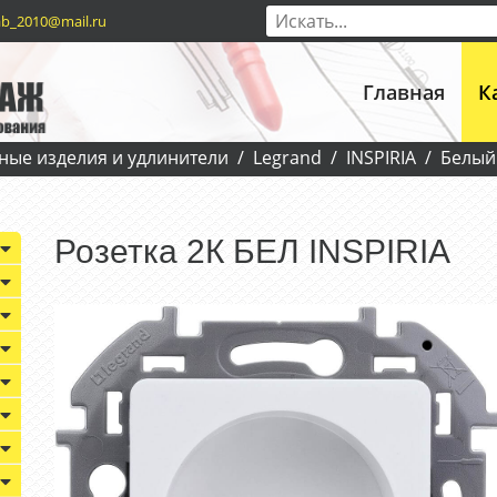
b_2010@mail.ru
Главная
К
ные изделия и удлинители
Legrand
INSPIRIA
Белый
Розетка 2К БЕЛ INSPIRIA