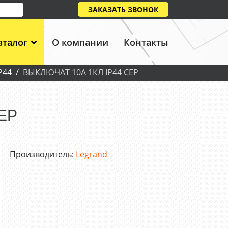
ЗАКАЗАТЬ ЗВОНОК
аталог
О компании
Контакты
P44
ВЫКЛЮЧАТ 10А 1КЛ IP44 СЕР
ЕР
Производитель:
Legrand