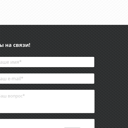
ы на связи!