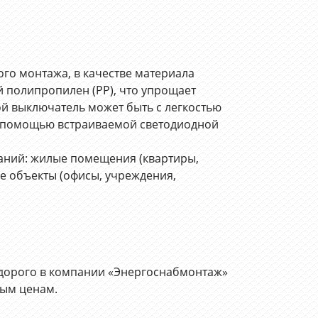
ого монтажа, в качестве материала
 полипропилен (PP), что упрощает
й выключатель может быть с легкостью
с помощью встраиваемой светодиодной
даний: жилые помещения (квартиры,
е объекты (офисы, учреждения,
едорого в компании «Энергоснабмонтаж»
ным ценам.