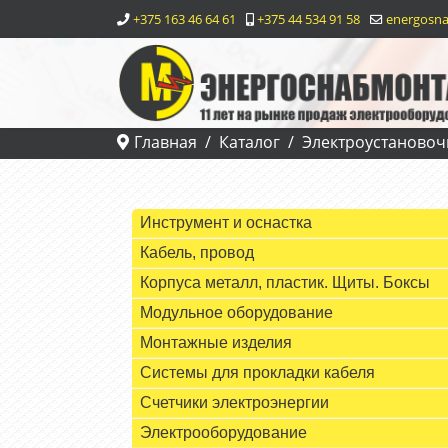
+375 163 46 64 61
+375 44 534 91 58
energosna
Главная
Каталог
Электроустановоч
Инструмент и оснастка
Кабель, провод
Корпуса металл, пластик. Щиты. Боксы
Модульное оборудование
Монтажные изделия
Системы для прокладки кабеля
Счетчики электроэнергии
Электрооборудование