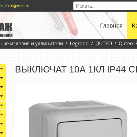
b_2010@mail.ru
Главная
К
ные изделия и удлинители
Legrand
QUTEO
Quteo I
ВЫКЛЮЧАТ 10А 1КЛ IP44 С