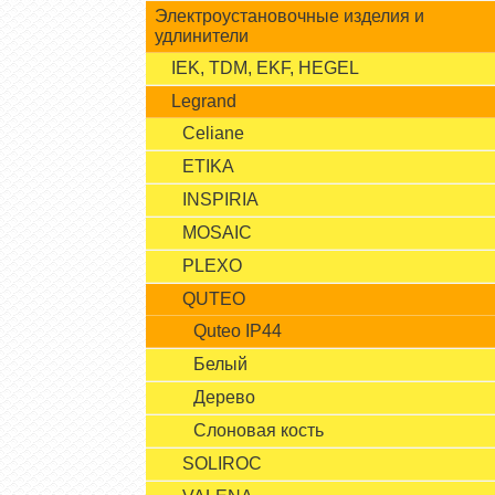
Электроустановочные изделия и
удлинители
IEK, TDM, EKF, HEGEL
Legrand
Celiane
ETIKA
INSPIRIA
MOSAIC
PLEXO
QUTEO
Quteo IP44
Белый
Дерево
Слоновая кость
SOLIROC