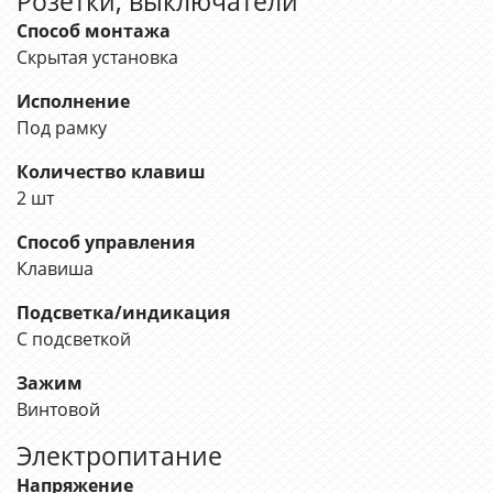
Розетки, выключатели
Способ монтажа
Скрытая установка
Исполнение
Под рамку
Количество клавиш
2 шт
Способ управления
Клавиша
Подсветка/индикация
С подсветкой
Зажим
Винтовой
Электропитание
Напряжение