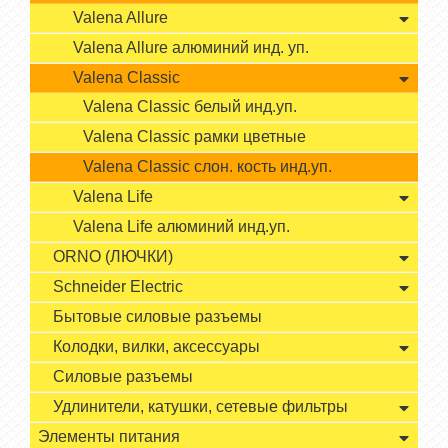
Valena Allure
Valena Allure алюминий инд. уп.
Valena Classic
Valena Classic белый инд.уп.
Valena Classic рамки цветные
Valena Classic слон. кость инд.уп.
Valena Life
Valena Life алюминий инд.уп.
ORNO (ЛЮЧКИ)
Schneider Electric
Бытовые силовые разъемы
Колодки, вилки, аксессуары
Силовые разъемы
Удлинители, катушки, сетевые фильтры
Элементы питания