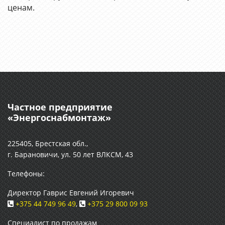
ценам.
Частное предприятие
«Энергоснабмонтаж»
225405, Брестская обл.,
г. Барановичи, ул. 50 лет ВЛКСМ, 43
Телефоны:
Директор Гаврис Евгений Игоревич
+375 44 749 96 49
,
+375 29 800 09 93
Специалист по продажам