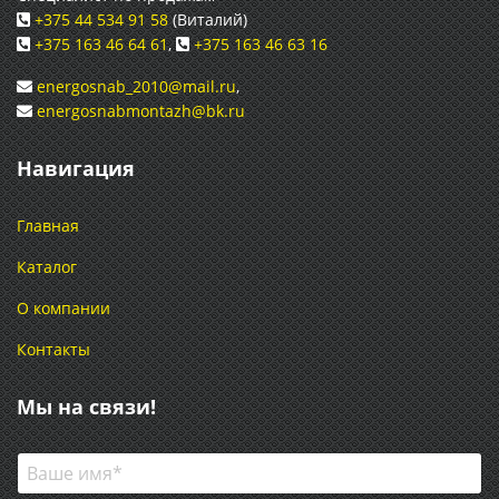
+375 44 534 91 58
(Виталий)
+375 163 46 64 61
,
+375 163 46 63 16
energosnab_2010@mail.ru
,
energosnabmontazh@bk.ru
Навигация
Главная
Каталог
О компании
Контакты
Мы на связи!