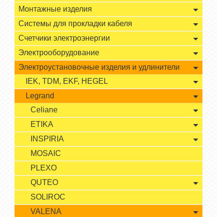
Монтажные изделия
Системы для прокладки кабеля
Счетчики электроэнергии
Электрооборудование
Электроустановочные изделия и удлинители
IEK, TDM, EKF, HEGEL
Legrand
Celiane
ETIKA
INSPIRIA
MOSAIC
PLEXO
QUTEO
SOLIROC
VALENA