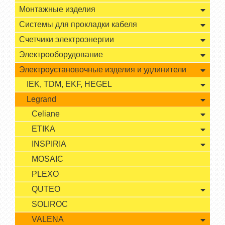
Монтажные изделия
Системы для прокладки кабеля
Счетчики электроэнергии
Электрооборудование
Электроустановочные изделия и удлинители
IEK, TDM, EKF, HEGEL
Legrand
Celiane
ETIKA
INSPIRIA
MOSAIC
PLEXO
QUTEO
SOLIROC
VALENA