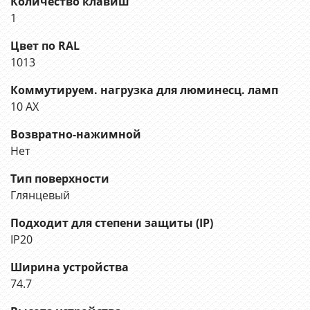
Количество клавиш
1
Цвет по RAL
1013
Коммутируем. нагрузка для люминесц. ламп
10 AX
Возвратно-нажимной
Нет
Тип поверхности
Глянцевый
Подходит для степени защиты (IP)
IP20
Ширина устройства
74.7