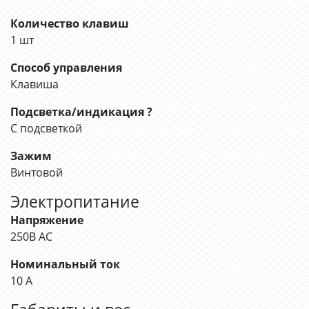
Количество клавиш
1 шт
Способ управления
Клавиша
Подсветка/индикация
?
С подсветкой
Зажим
Винтовой
Электропитание
Напряжение
250В АС
Номинальный ток
10 А