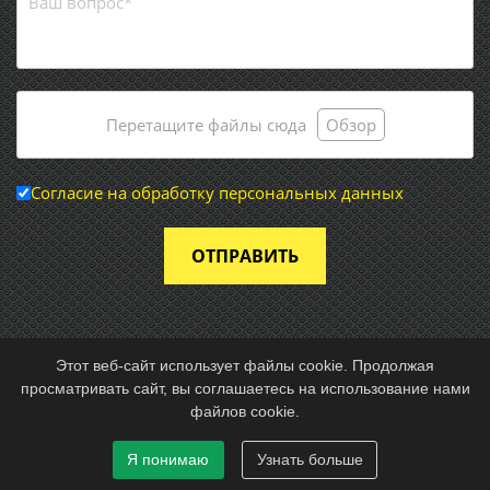
Перетащите файлы сюда
Обзор
Согласие на обработку персональных данных
ОТПРАВИТЬ
Этот веб-сайт использует файлы cookie. Продолжая
просматривать сайт, вы соглашаетесь на использование нами
© 2026 Частное предприятие «Энергоснабмонтаж»
файлов cookie.
Разработка и техподдержка:
site-support.by
Я понимаю
Узнать больше
This site is protected by reCAPTCHA and the Google
Privacy