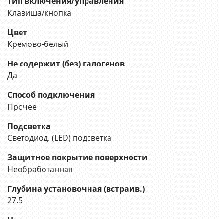
Тип включения/управления
Клавиша/кнопка
Цвет
Кремово-белый
Не содержит (без) галогенов
Да
Способ подключения
Прочее
Подсветка
Светодиод. (LED) подсветка
Защитное покрытие поверхности
Необработанная
Глубина установочная (встраив.)
27.5