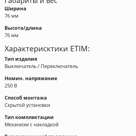
Габариты и вес
Ширина
76 мм
Высота/длина
76 мм
Характерисктики ETIM:
Тип изделия
Выключатель / Переключатель
Номин. напряжение
250 В
Способ монтажа
Скрытой установки
Тип комплектации
Механизм с накладкой