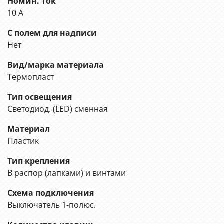
Номин. ток
10 А
С полем для надписи
Нет
Вид/марка материала
Термопласт
Тип освещения
Светодиод. (LED) сменная
Материал
Пластик
Тип крепления
В распор (лапками) и винтами
Схема подключения
Выключатель 1-полюс.