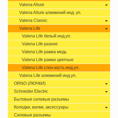
Valena Allure
Valena Allure алюминий инд. уп.
Valena Classic
Valena Life
Valena Life белый инд.уп.
Valena Life разное
Valena Life рамка медь
Valena Life рамки цветные
Valena Life слон.кость инд.уп.
Valena Life алюминий инд.уп.
ORNO (ЛЮЧКИ)
Schneider Electric
Бытовые силовые разъемы
Колодки, вилки, аксессуары
Силовые разъемы