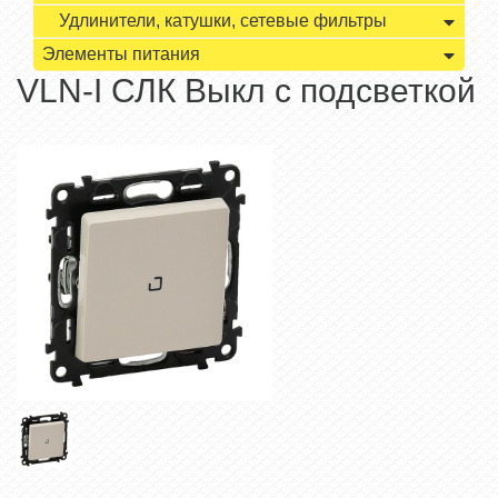
Удлинители, катушки, сетевые фильтры
Элементы питания
VLN-I СЛК Выкл с подсветкой