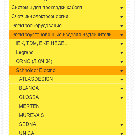
Системы для прокладки кабеля
Счетчики электроэнергии
Электрооборудование
Электроустановочные изделия и удлинители
IEK, TDM, EKF, HEGEL
Legrand
ORNO (ЛЮЧКИ)
Schneider Electric
ATLASDESIGN
BLANCA
GLOSSA
MERTEN
MUREVA S
SEDNA
UNICA