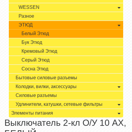
WESSEN
Разное
ЭТЮД
Белый Этюд
Бук Этюд
Кремовый Этюд
Серый Этюд
Сосна Этюд
Бытовые силовые разъемы
Колодки, вилки, аксессуары
Силовые разъемы
Удлинители, катушки, сетевые фильтры
Элементы питания
Выключатель 2-кл О/У 10 АХ,