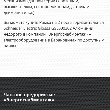
механизмов данной серии (к розеткам,
выключателям, светорегуляторам, датчикам
движения и т.д.)
Вы можете купить Рамка на 2 поста горизонтальная
Schneider Electric Glossa GSL000302 Алюминий
недорого в компании «Энергоснабмонтаж» –
электрооборудование в Барановичах по доступным
ценам.
Частное предприятие
«Энергоснабмонтаж»