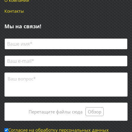
О компании
Контакты
Мы на связи!
Перетащите файлы сюда
Обзор
Согласие на обработку персональных данных