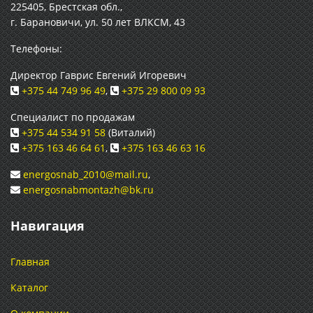
225405, Брестская обл.,
г. Барановичи, ул. 50 лет ВЛКСМ, 43
Телефоны:
Директор Гаврис Евгений Игоревич
+375 44 749 96 49
,
+375 29 800 09 93
Специалист по продажам
+375 44 534 91 58
(Виталий)
+375 163 46 64 61
,
+375 163 46 63 16
energosnab_2010@mail.ru
,
energosnabmontazh@bk.ru
Навигация
Главная
Каталог