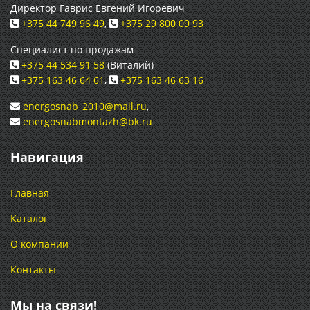
Директор Гаврис Евгений Игоревич
+375 44 749 96 49
,
+375 29 800 09 93
Специалист по продажам
+375 44 534 91 58
(Виталий)
+375 163 46 64 61
,
+375 163 46 63 16
energosnab_2010@mail.ru
,
energosnabmontazh@bk.ru
Навигация
Главная
Каталог
О компании
Контакты
Мы на связи!