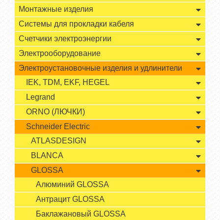
Монтажные изделия
Системы для прокладки кабеля
Счетчики электроэнергии
Электрооборудование
Электроустановочные изделия и удлинители
IEK, TDM, EKF, HEGEL
Legrand
ORNO (ЛЮЧКИ)
Schneider Electric
ATLASDESIGN
BLANCA
GLOSSA
Алюминий GLOSSA
Антрацит GLOSSA
Баклажановый GLOSSA