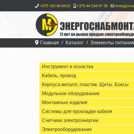
+375 163 46 64 61
+375 44 534 91 58
energosna
Главная
Каталог
Элементы питани
Инструмент и оснастка
Кабель, провод
Корпуса металл, пластик. Щиты. Боксы
Модульное оборудование
Монтажные изделия
Системы для прокладки кабеля
Счетчики электроэнергии
Электрооборудование