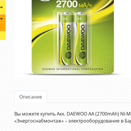
Описание
Вы можете купить Акк. DAEWOO AA (2700mAh) NI-M
«Энергоснабмонтаж» – электрооборудование в Ба