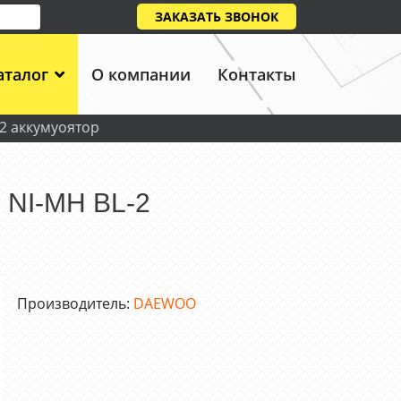
ЗАКАЗАТЬ ЗВОНОК
аталог
О компании
Контакты
2 аккумуоятор
 NI-MH BL-2
Производитель:
DAEWOO