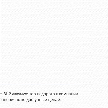
H BL-2 аккумуоятор недорого в компании
рановичах по доступным ценам.