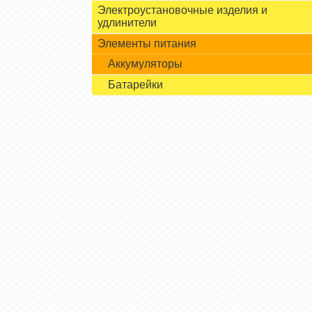
Электроустановочные изделия и
удлинители
Элементы питания
Аккумуляторы
Батарейки