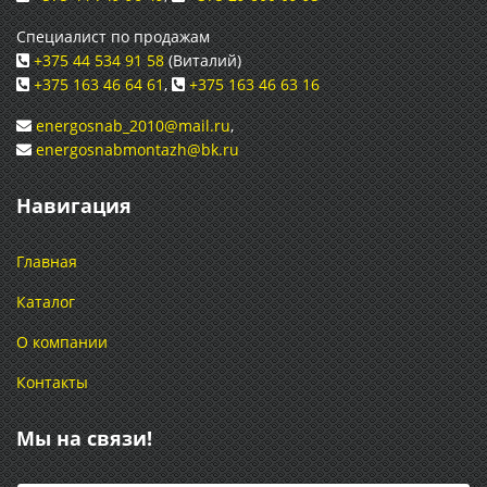
Специалист по продажам
+375 44 534 91 58
(Виталий)
+375 163 46 64 61
,
+375 163 46 63 16
energosnab_2010@mail.ru
,
energosnabmontazh@bk.ru
Навигация
Главная
Каталог
О компании
Контакты
Мы на связи!