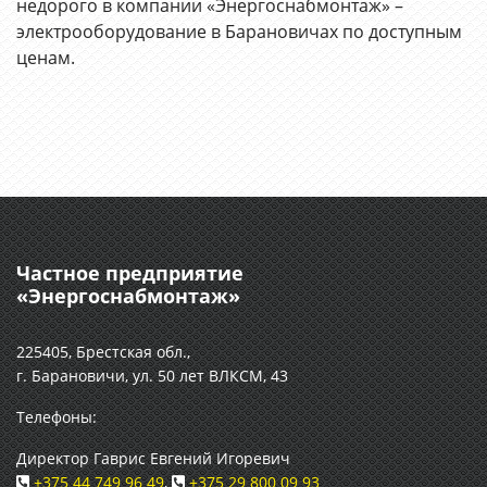
недорого в компании «Энергоснабмонтаж» –
электрооборудование в Барановичах по доступным
ценам.
Частное предприятие
«Энергоснабмонтаж»
225405, Брестская обл.,
г. Барановичи, ул. 50 лет ВЛКСМ, 43
Телефоны:
Директор Гаврис Евгений Игоревич
+375 44 749 96 49
,
+375 29 800 09 93