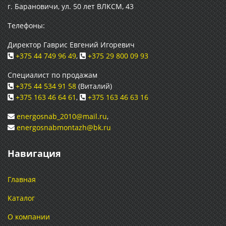
г. Барановичи, ул. 50 лет ВЛКСМ, 43
Телефоны:
Директор Гаврис Евгений Игоревич
+375 44 749 96 49
,
+375 29 800 09 93
Специалист по продажам
+375 44 534 91 58
(Виталий)
+375 163 46 64 61
,
+375 163 46 63 16
energosnab_2010@mail.ru
,
energosnabmontazh@bk.ru
Навигация
Главная
Каталог
О компании