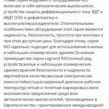
включает в себя автоматические выключатели,
устройства защиты дифференциального тока: ВДТ и
АВДТ (УЗО и дифавтоматы) и
выключателиразъединители. Отличительными
особенностями оборудования этой серии являются
надежность, безопасность, простота при монтаже и
при этом доступная цена. Благодаря этому, серия
RX3 идеально подходит для использования в жилых
и небольших коммерческих зданиях.Основные
преимущества серии Legrand RX3:полный ряд
устройств;жилые и небольшие коммерческие
здания;гарантия безопасности и надежности,
европейское качество;высокая электрическая
износостойкость;расширенный диапазон рабочих
температур;четкая и понятная маркировка;самое
экономичное предложение среди всех
автоматических выключателей, производимых в
Европе;качество, гарантированное международной