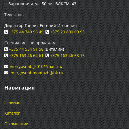
г. Барановичи, ул. 50 лет ВЛКСМ, 43
Телефоны:
Директор Гаврис Евгений Игоревич
+375 44 749 96 49
,
+375 29 800 09 93
Специалист по продажам
+375 44 534 91 58
(Виталий)
+375 163 46 64 61
,
+375 163 46 63 16
energosnab_2010@mail.ru
,
energosnabmontazh@bk.ru
Навигация
Главная
Каталог
О компании