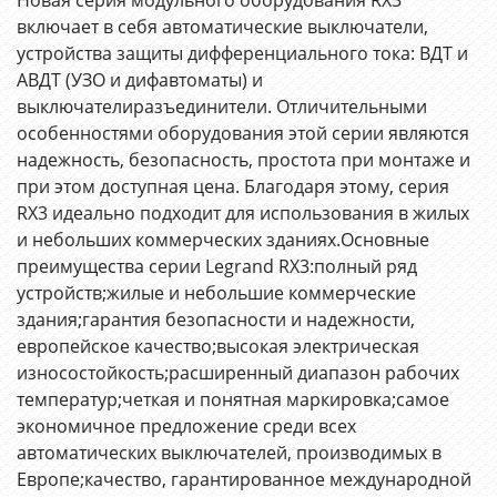
включает в себя автоматические выключатели,
устройства защиты дифференциального тока: ВДТ и
АВДТ (УЗО и дифавтоматы) и
выключателиразъединители. Отличительными
особенностями оборудования этой серии являются
надежность, безопасность, простота при монтаже и
при этом доступная цена. Благодаря этому, серия
RX3 идеально подходит для использования в жилых
и небольших коммерческих зданиях.Основные
преимущества серии Legrand RX3:полный ряд
устройств;жилые и небольшие коммерческие
здания;гарантия безопасности и надежности,
европейское качество;высокая электрическая
износостойкость;расширенный диапазон рабочих
температур;четкая и понятная маркировка;самое
экономичное предложение среди всех
автоматических выключателей, производимых в
Европе;качество, гарантированное международной