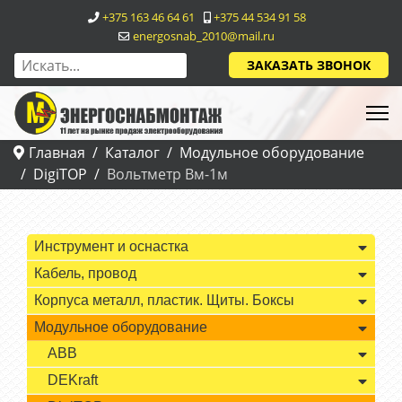
+375 163 46 64 61
+375 44 534 91 58
energosnab_2010@mail.ru
ЗАКАЗАТЬ ЗВОНОК
Главная
Каталог
Модульное оборудование
DigiTOP
Вольтметр Вм-1м
Инструмент и оснастка
Кабель, провод
Корпуса металл, пластик. Щиты. Боксы
Модульное оборудование
ABB
DEKraft