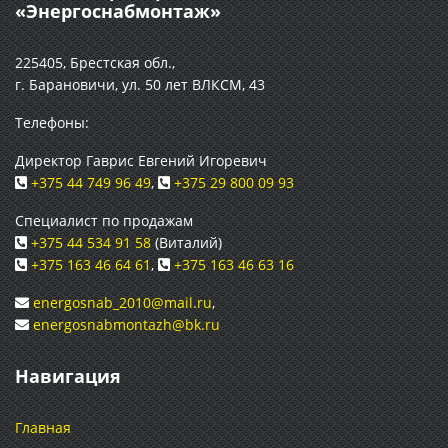
«Энергоснабмонтаж»
225405, Брестская обл.,
г. Барановичи, ул. 50 лет ВЛКСМ, 43
Телефоны:
Директор Гаврис Евгений Игоревич
+375 44 749 96 49
,
+375 29 800 09 93
Специалист по продажам
+375 44 534 91 58
(Виталий)
+375 163 46 64 61
,
+375 163 46 63 16
energosnab_2010@mail.ru
,
energosnabmontazh@bk.ru
Навигация
Главная