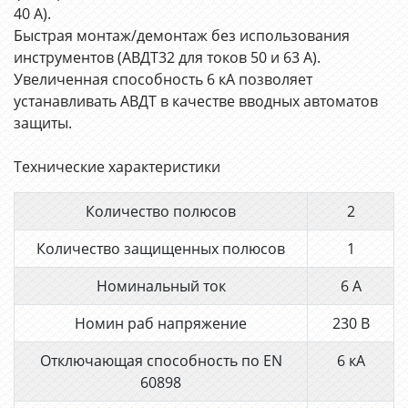
40 А).
Быстрая монтаж/демонтаж без использования
инструментов (АВДТ32 для токов 50 и 63 A).
Увеличенная способность 6 кА позволяет
устанавливать АВДТ в качестве вводных автоматов
защиты.
Технические характеристики
Количество полюсов
2
Количество защищенных полюсов
1
Номинальный ток
6 А
Номин раб напряжение
230 В
Отключающая способность по EN
6 кА
60898