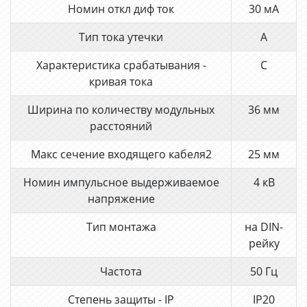
Номин откл диф ток
30 мА
Тип тока утечки
A
Характеристика срабатывания -
C
кривая тока
Ширина по количеству модульных
36 мм
расстояний
Макс сечение входящего кабеля2
25 мм
Номин импульсное выдерживаемое
4 кВ
напряжение
Тип монтажа
на DIN-
рейку
Частота
50 Гц
Степень защиты - IP
IP20