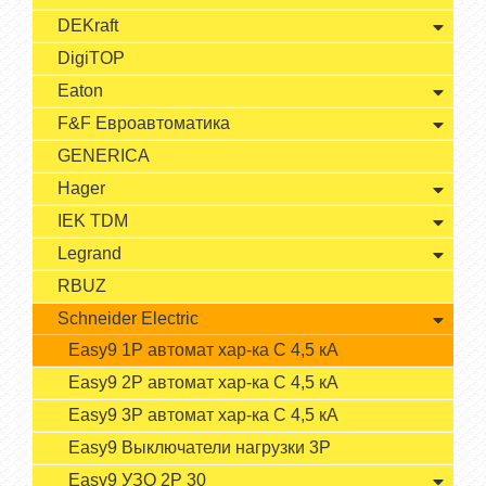
DEKraft
DigiTOP
Eaton
F&F Евроавтоматика
GENERICA
Hager
IEK TDM
Legrand
RBUZ
Schneider Electric
Easy9 1P автомат хар-ка С 4,5 кА
Easy9 2P автомат хар-ка С 4,5 кA
Easy9 3P автомат хар-ка С 4,5 кА
Easy9 Выключатели нагрузки 3P
Easy9 УЗО 2P 30