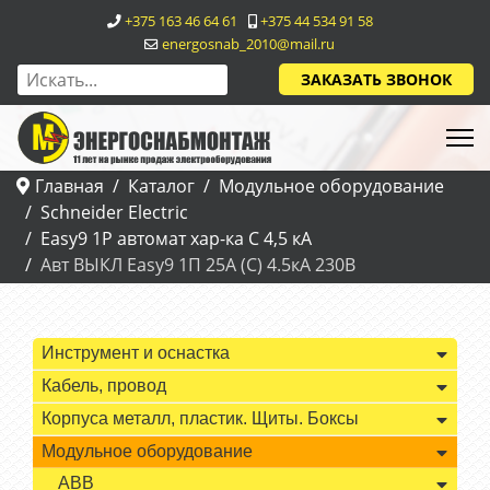
+375 163 46 64 61
+375 44 534 91 58
energosnab_2010@mail.ru
ЗАКАЗАТЬ ЗВОНОК
Главная
Каталог
Модульное оборудование
Schneider Electric
Easy9 1P автомат хар-ка С 4,5 кА
Авт ВЫКЛ Easy9 1П 25А (C) 4.5кА 230В
Инструмент и оснастка
Кабель, провод
Корпуса металл, пластик. Щиты. Боксы
Модульное оборудование
ABB