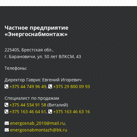
Частное предприятие
«Энергоснабмонтаж»
225405, Брестская обл.,
г. Барановичи, ул. 50 лет ВЛКСМ, 43
Телефоны:
Директор Гаврис Евгений Игоревич
+375 44 749 96 49
,
+375 29 800 09 93
Специалист по продажам
+375 44 534 91 58
(Виталий)
+375 163 46 64 61
,
+375 163 46 63 16
energosnab_2010@mail.ru
,
energosnabmontazh@bk.ru