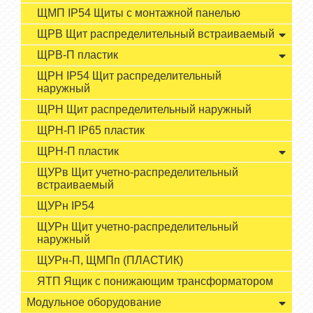
ЩМП IP54 Щиты с монтажной панелью
ЩРВ Щит распределительный встраиваемый
ЩРВ-П пластик
ЩРН IP54 Щит распределительный
наружный
ЩРН Щит распределительный наружный
ЩРН-П IP65 пластик
ЩРН-П пластик
ЩУРв Щит учетно-распределительный
встраиваемый
ЩУРн IP54
ЩУРн Щит учетно-распределительный
наружный
ЩУРн-П, ЩМПп (ПЛАСТИК)
ЯТП Ящик с понижающим трансформатором
Модульное оборудование