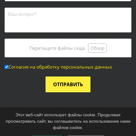
Перетащите файлы сюда
Обзор
Согласие на обработку персональных данных
ОТПРАВИТЬ
Этот веб-сайт использует файлы cookie. Продолжая
просматривать сайт, вы соглашаетесь на использование нами
© 2026 Частное предприятие «Энергоснабмонтаж»
файлов cookie.
Разработка и техподдержка:
site-support.by